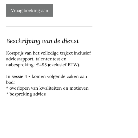
Vraag boeking aan
Beschrijving van de dienst
Kostprijs van het volledige traject inclusief
adviesrapport, talententest en
nabespreking: €495 (exclusief BTW).
In sessie 4 - komen volgende zaken aan
bod:
* overlopen van kwaliteiten en motieven
* bespreking advies
Contactgegevens
Stationsstraat 120, 9690 Kluisbergen,