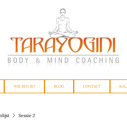
WIE BEN IK?
BLOG
CONTACT
KAL
lijst
Sessie 2