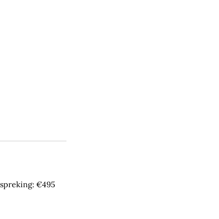
bespreking: €495