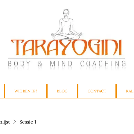
WIE BEN IK?
BLOG
CONTACT
KAL
lijst
Sessie 1