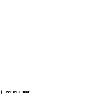
jst getoetst naar